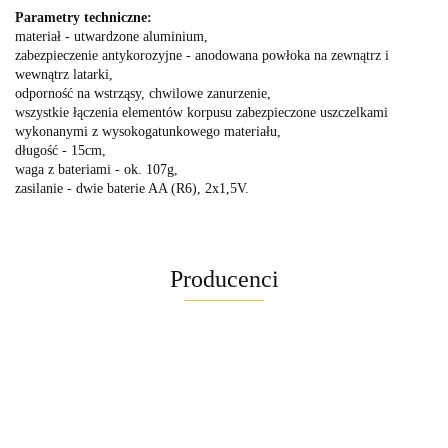
Parametry techniczne:
materiał - utwardzone aluminium,
zabezpieczenie antykorozyjne - anodowana powłoka na zewnątrz i
wewnątrz latarki,
odporność na wstrząsy, chwilowe zanurzenie,
wszystkie łączenia elementów korpusu zabezpieczone uszczelkami
wykonanymi z wysokogatunkowego materiału,
długość - 15cm,
waga z bateriami - ok. 107g,
zasilanie - dwie baterie AA (R6), 2x1,5V.
Producenci
Maglite