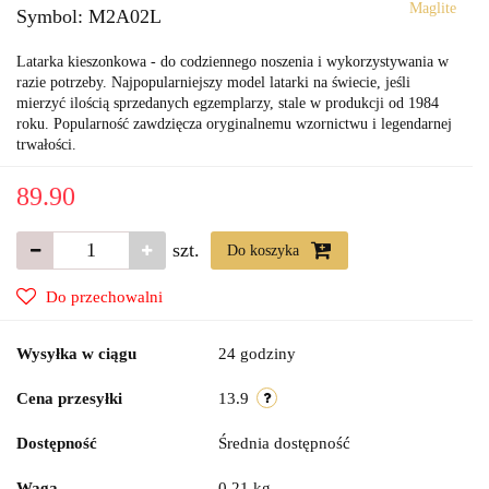
Maglite
Symbol:
M2A02L
Latarka kieszonkowa - do codziennego noszenia i wykorzystywania w
razie potrzeby. Najpopularniejszy model latarki na świecie, jeśli
mierzyć ilością sprzedanych egzemplarzy, stale w produkcji od 1984
roku. Popularność zawdzięcza oryginalnemu wzornictwu i legendarnej
trwałości.
89.90
szt.
Do koszyka
Do przechowalni
Wysyłka w ciągu
24 godziny
Cena przesyłki
13.9
Dostępność
Średnia dostępność
Waga
0.21 kg