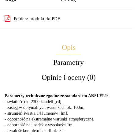
Pobierz produkt do PDF
Opis
Parametry
Opinie i oceny (0)
Parametry techniczne zgodne ze standardem ANSI FL1:
- światłość ok. 2300 kandeli [cd],
- zasięg w optymalnych warunkach ok. 100m,
- strumień światła 14 lumenów [lm],
- odporność na ekstremalne warunki atmosferyczne,
- odporność na upadek z wysokości 1m,
- trwałość kompletu baterii ok. 5h.