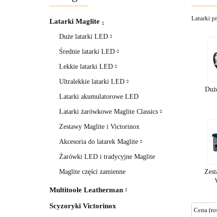
Latarki p
Latarki Maglite
Duże latarki LED
Średnie latarki LED
Lekkie latarki LED
Ultralekkie latarki LED
Duż
Latarki akumulatorowe LED
Latarki żarówkowe Maglite Classics
Zestawy Maglite i Victorinox
Akcesoria do latarek Maglite
Żarówki LED i tradycyjne Maglite
Maglite części zamienne
Zest
Multitoole Leatherman
Scyzoryki Victorinox