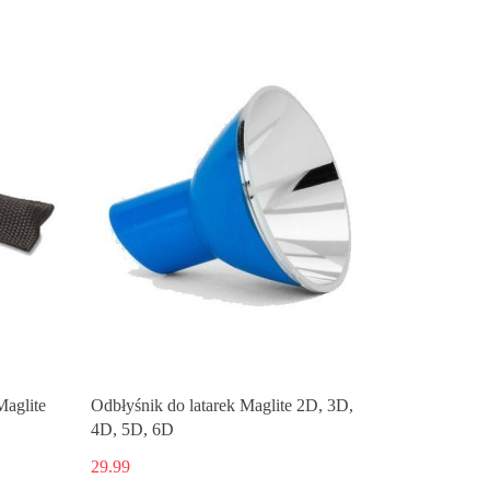
Maglite
Odbłyśnik do latarek Maglite 2D, 3D,
4D, 5D, 6D
29.99