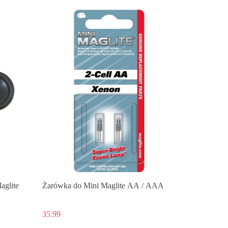
aglite
Żarówka do Mini Maglite AA / AAA
35.99