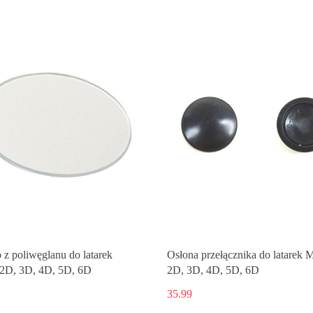
 z poliwęglanu do latarek
Osłona przełącznika do latarek M
 2D, 3D, 4D, 5D, 6D
2D, 3D, 4D, 5D, 6D
35.99