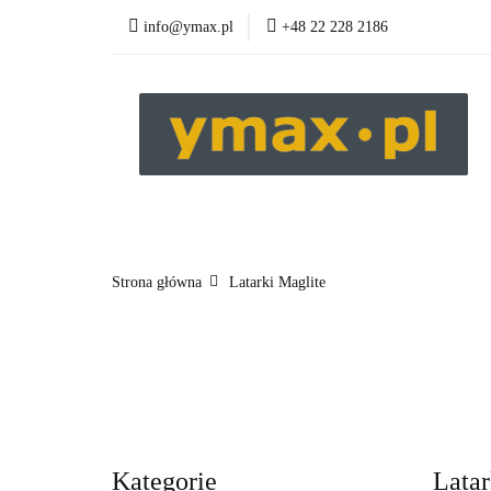
info@ymax.pl
+48 22 228 2186
Produkty
Strona główna
Latarki Maglite
Kategorie
Latar