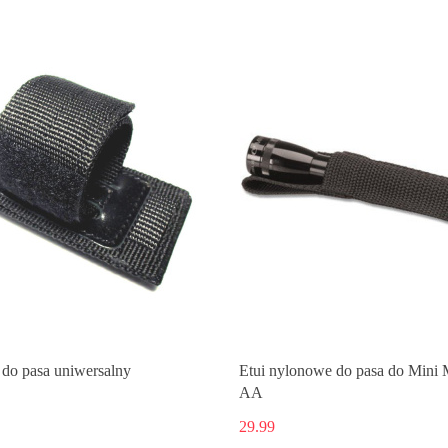
Produkt niedostępny
do pasa uniwersalny
Etui nylonowe do pasa do Mini 
AA
29.99