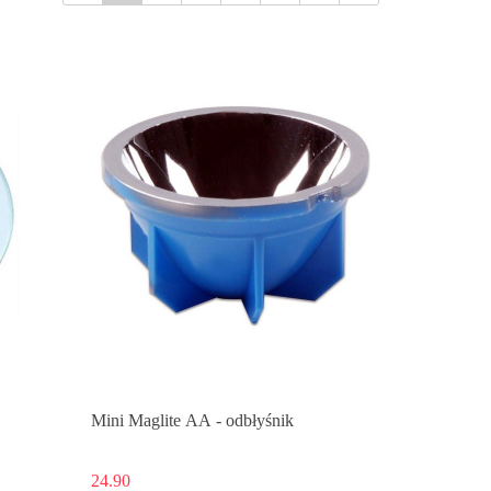
Mini Maglite AA - odbłyśnik
24.90