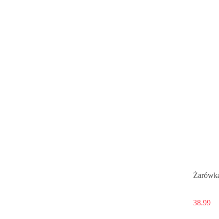
Żarówka
38.99