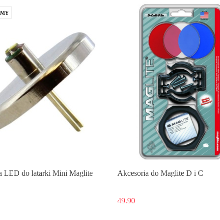
AMY
 LED do latarki Mini Maglite
Akcesoria do Maglite D i C
49.90