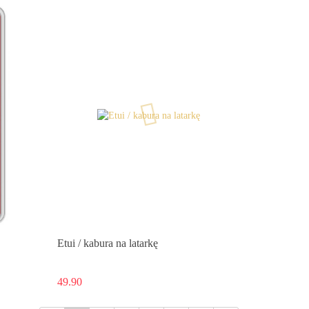
Etui / kabura na latarkę
49.90