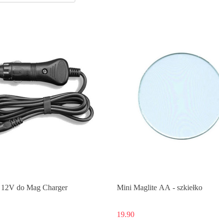
 12V do Mag Charger
Mini Maglite AA - szkiełko
19.90