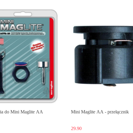
Produkt niedostępny
ia do Mini Maglite AA
Mini Maglite AA - przełącznik
29.90