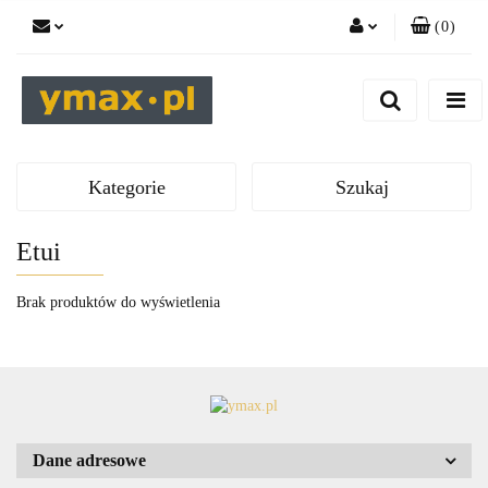
(
0
)
Zaloguj się
Zarejestruj się
Dodaj zgłoszenie
Kategorie
Szukaj
Etui
Brak produktów do wyświetlenia
Dane adresowe