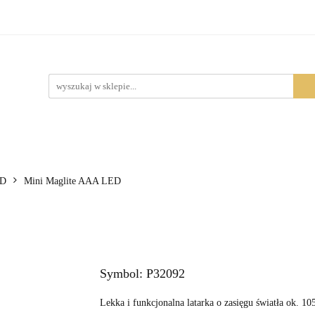
Produkty
ED
Mini Maglite AAA LED
Symbol:
P32092
Lekka i funkcjonalna latarka o zasięgu światła ok. 10