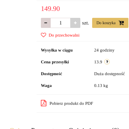
149.90
szt.
Do koszyka
Do przechowalni
Wysyłka w ciągu
24 godziny
Cena przesyłki
13.9
Dostępność
Duża dostępność
Waga
0.13 kg
Pobierz produkt do PDF