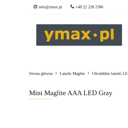
info@ymax.pl
+48 22 228 2186
Produkty
Strona główna
Latarki Maglite
Ultralekkie latarki L
Mini Maglite AAA LED Gray