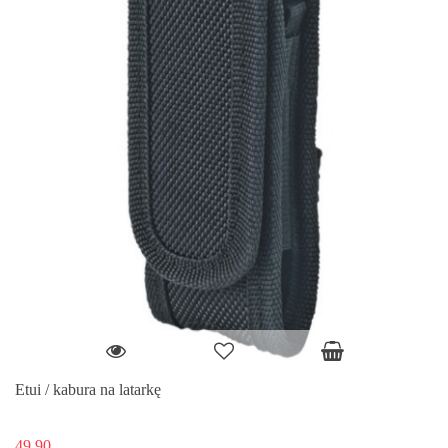
Etui / kabura na latarkę
49.90