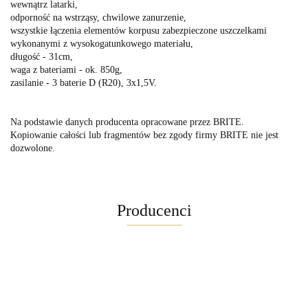
wewnątrz latarki,
odporność na wstrząsy, chwilowe zanurzenie,
wszystkie łączenia elementów korpusu zabezpieczone uszczelkami
wykonanymi z wysokogatunkowego materiału,
długość - 31cm,
waga z bateriami - ok. 850g,
zasilanie - 3 baterie D (R20), 3x1,5V.
Na podstawie danych producenta opracowane przez BRITE.
Kopiowanie całości lub fragmentów bez zgody firmy BRITE nie jest
dozwolone.
Producenci
Maglite