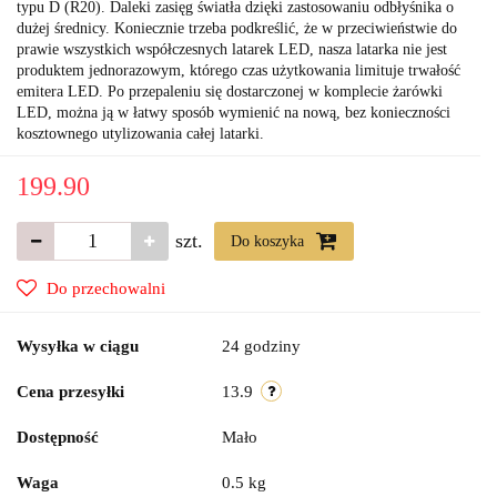
typu D (R20). Daleki zasięg światła dzięki zastosowaniu odbłyśnika o
dużej średnicy. Koniecznie trzeba podkreślić, że w przeciwieństwie do
prawie wszystkich współczesnych latarek LED, nasza latarka nie jest
produktem jednorazowym, którego czas użytkowania limituje trwałość
emitera LED. Po przepaleniu się dostarczonej w komplecie żarówki
LED, można ją w łatwy sposób wymienić na nową, bez konieczności
kosztownego utylizowania całej latarki.
199.90
szt.
Do koszyka
Do przechowalni
Wysyłka w ciągu
24 godziny
Cena przesyłki
13.9
Dostępność
Mało
Waga
0.5 kg