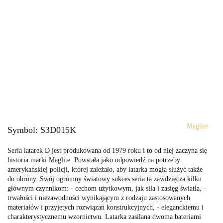
Maglite
Symbol:
S3D015K
Seria latarek D jest produkowana od 1979 roku i to od niej zaczyna się
historia marki Maglite. Powstała jako odpowiedź na potrzeby
amerykańskiej policji, której zależało, aby latarka mogła służyć także
do obrony. Swój ogromny światowy sukces seria ta zawdzięcza kilku
głównym czynnikom: - cechom użytkowym, jak siła i zasięg światła, -
trwałości i niezawodności wynikającym z rodzaju zastosowanych
materiałów i przyjętych rozwiązań konstrukcyjnych, - eleganckiemu i
charakterystycznemu wzornictwu. Latarka zasilana dwoma bateriami