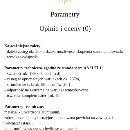
Parametry
Opinie i oceny (0)
Najważniejsze zalety:
- daleki zasięg ok. 267m dzięki możliwości skupienia strumienia światła,
- wysoka wydajność.
Parametry techniczne zgodne ze standardem ANSI FL1:
- światłość ok. 17900 kandeli [cd],
- zasięg w optymalnych warunkach ok. 267m,
- strumień światła ok. 98 lumenów [lm],
- odporność na ekstremalne warunki atmosferyczne,
- trwałość kompletu baterii ok. 9h.
Parametry techniczne:
materiał - utwardzone aluminium,
zabezpieczenie antykorozyjne - anodowana powłoka na zewnątrz i
wewnątrz latarki,
odporność na wstrząsy, chwilowe zanurzenie,