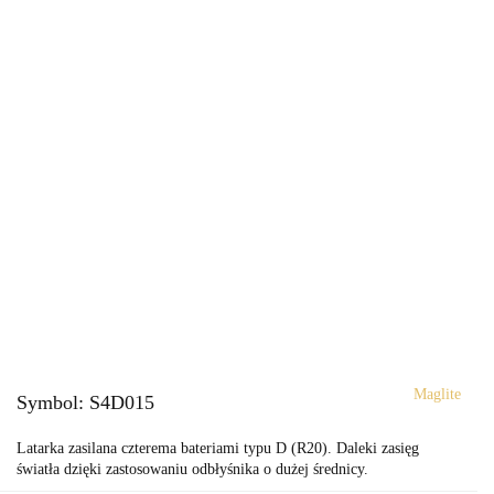
Maglite
Symbol:
S4D015
Latarka zasilana czterema bateriami typu D (R20). Daleki zasięg
światła dzięki zastosowaniu odbłyśnika o dużej średnicy.