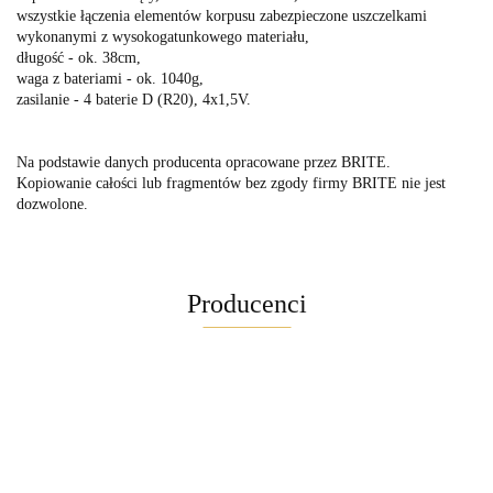
wszystkie łączenia elementów korpusu zabezpieczone uszczelkami
wykonanymi z wysokogatunkowego materiału,
długość - ok. 38cm,
waga z bateriami - ok. 1040g,
zasilanie - 4 baterie D (R20), 4x1,5V.
Na podstawie danych producenta opracowane przez BRITE.
Kopiowanie całości lub fragmentów bez zgody firmy BRITE nie jest
dozwolone.
Producenci
Maglite