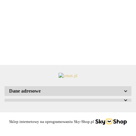
Etui nylonowe do pasa do Mini Maglite
AA
29.99
Dane adresowe
Sklep internetowy na oprogramowaniu Sky-Shop.pl