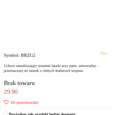
Brite
Symbol:
BRZG2
Uchwyt umożliwiający noszenie latarki przy pasie, uniwersalny -
przeznaczony do latarek o różnych średnicach korpusu.
Brak towaru
29.90
Do przechowalni
Powiadom gdy produkt będzie dostępny